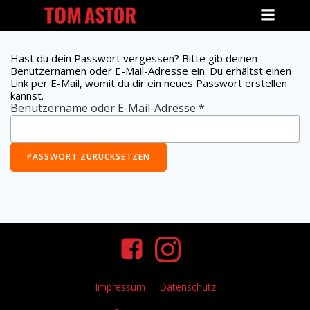
Zum
Inhalt
springen
Hast du dein Passwort vergessen? Bitte gib deinen
Benutzernamen oder E-Mail-Adresse ein. Du erhältst einen
Link per E-Mail, womit du dir ein neues Passwort erstellen
kannst.
Erforderlich
Benutzername oder E-Mail-Adresse
*
PASSWORT ZURÜCKSETZEN
Impressum
Datenschutz