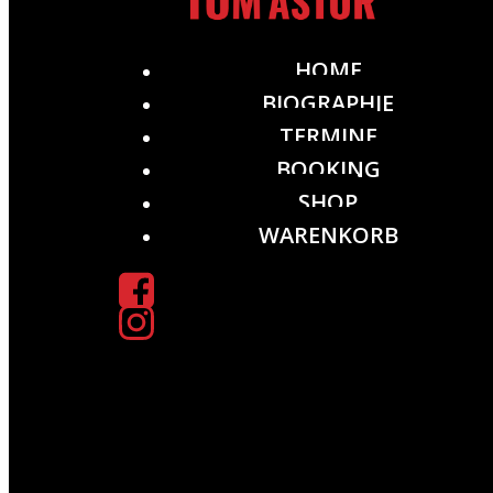
HOME
BIOGRAPHIE
TERMINE
BOOKING
SHOP
WARENKORB