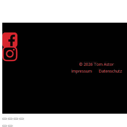
© 2026 Tom Astor
Impressum
Datenschutz