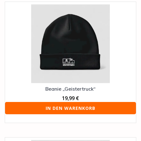
Beanie „Geistertruck“
19,99
€
IN DEN WARENKORB
Dieses