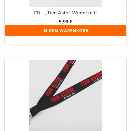
CD – „Tom Astor-Winterzeit“
5,99
€
IN DEN WARENKORB