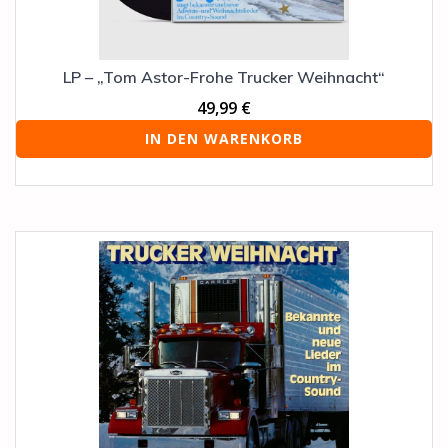
LP – „Tom Astor-Frohe Trucker Weihnacht“
49,99
€
IN DEN WARENKORB