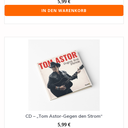
5,99
€
IN DEN WARENKORB
CD – „Tom Astor-Gegen den Strom“
5,99
€