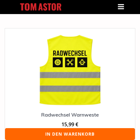
Zum
Inhalt
springen
Radwechsel Warnweste
15,99
€
IN DEN WARENKORB