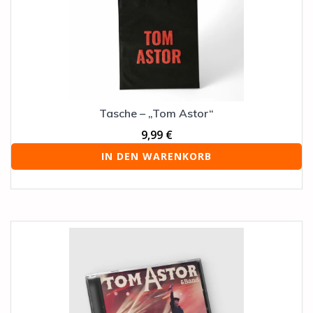
Tasche – „Tom Astor“
9,99
€
IN DEN WARENKORB