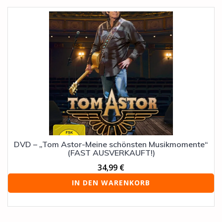
DVD – „Tom Astor-Meine schönsten Musikmomente“
(FAST AUSVERKAUFT!)
34,99
€
IN DEN WARENKORB