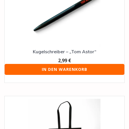
Kugelschreiber – „Tom Astor“
2,99
€
IN DEN WARENKORB