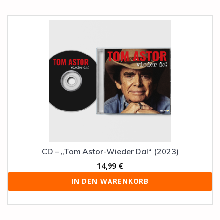
CD – „Tom Astor-Wieder Da!“ (2023)
14,99
€
IN DEN WARENKORB