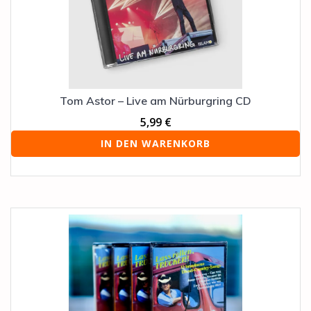
Tom Astor – Live am Nürburgring CD
5,99
€
IN DEN WARENKORB