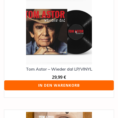
Tom Astor – Wieder da! LP/VINYL
29,99
€
IN DEN WARENKORB