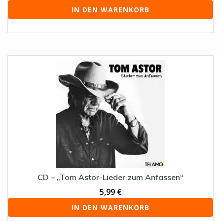
IN DEN WARENKORB
CD – „Tom Astor-Lieder zum Anfassen“
5,99
€
IN DEN WARENKORB