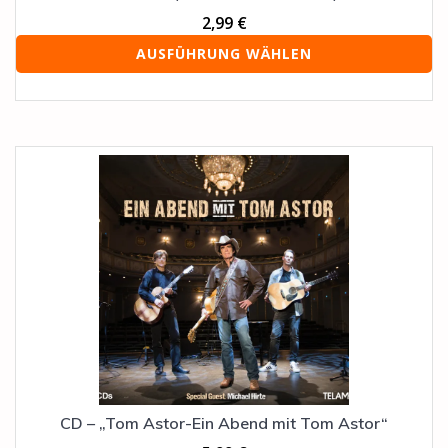
2,99
€
AUSFÜHRUNG WÄHLEN
CD – „Tom Astor-Ein Abend mit Tom Astor“