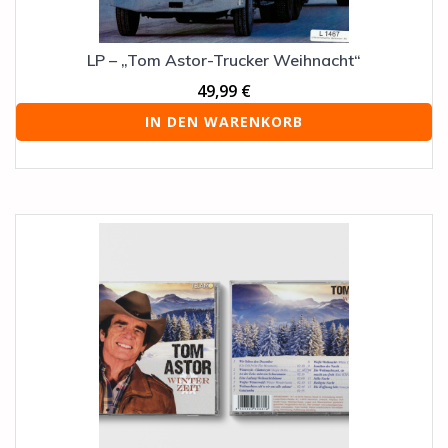
LP – „Tom Astor-Trucker Weihnacht“
49,99
€
IN DEN WARENKORB