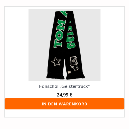
Fanschal „Geistertruck“
24,99
€
IN DEN WARENKORB