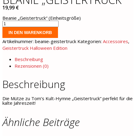
19,99
€
Beanie „Geistertruck“ (Einheitsgröße)
Beanie
"Geistertruck"
IN DEN WARENKORB
Menge
Artikelnummer:
beanie-geistertruck
Kategorien:
Accessoires
,
Geistertruck Halloween Edition
Beschreibung
Rezensionen (0)
Beschreibung
Die Mütze zu Tom’s Kult-Hymne „Geistertruck“ perfekt für die
kalte Jahreszeit!
Ähnliche Beiträge