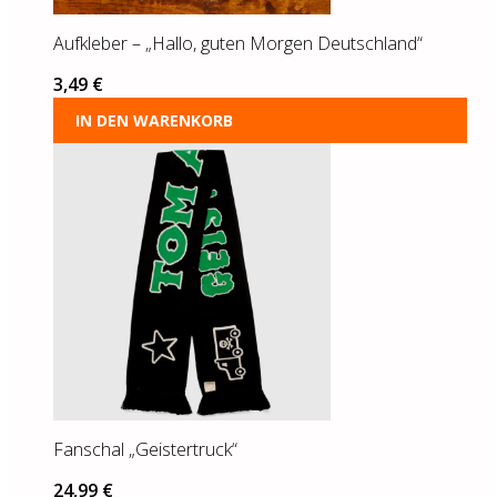
Aufkleber – „Hallo, guten Morgen Deutschland“
3,49
€
IN DEN WARENKORB
Fanschal „Geistertruck“
24,99
€