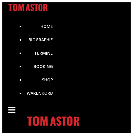
Zum
Inhalt
springen
HOME
BIOGRAPHIE
TERMINE
BOOKING
SHOP
WARENKORB