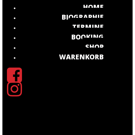
HOME
BIOGRAPHIE
TERMINE
BOOKING
SHOP
WARENKORB