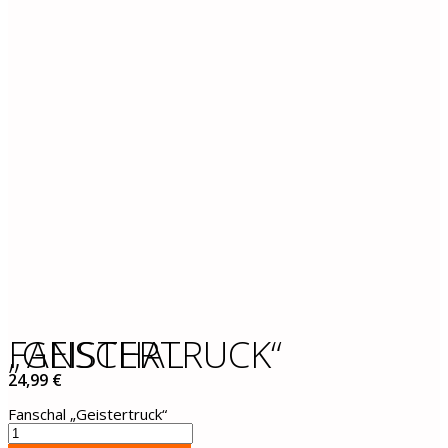
FANSCHAL „GEISTERTRUCK“
24,99
€
Fanschal „Geistertruck“
Fanschal