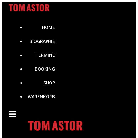
Zum
Inhalt
springen
HOME
BIOGRAPHIE
TERMINE
BOOKING
SHOP
WARENKORB