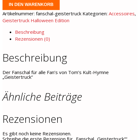
"Geistertruck"
IN DEN WARENKORB
Menge
Artikelnummer:
fanschal-geistertruck
Kategorien:
Accessoires
,
Geistertruck Halloween Edition
Beschreibung
Rezensionen (0)
Beschreibung
Der Fanschal für alle Fan’s von Tom’s Kult-Hymne
„Geistertruck“
Ähnliche Beiträge
Rezensionen
Es gibt noch keine Rezensionen.
Schreibe die erste Rezension für „Fanschal „Geistertruck““