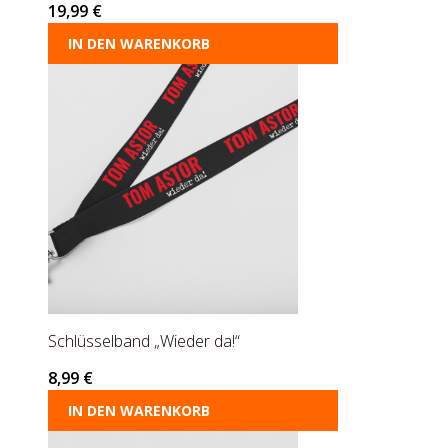
19,99
€
IN DEN WARENKORB
Schlüsselband „Wieder da!“
8,99
€
IN DEN WARENKORB
Dieses