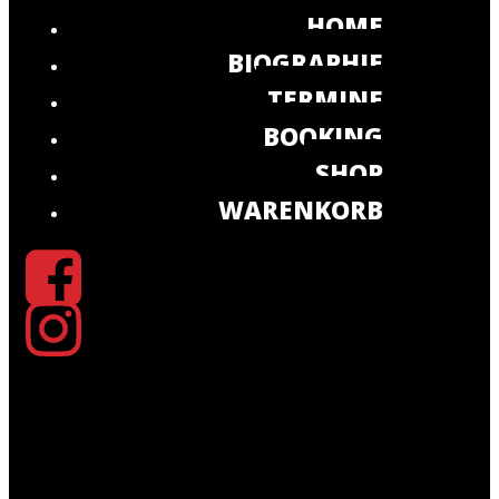
HOME
BIOGRAPHIE
TERMINE
BOOKING
SHOP
WARENKORB