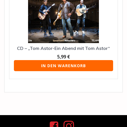
CD – „Tom Astor-Ein Abend mit Tom Astor“
5,99
€
IN DEN WARENKORB