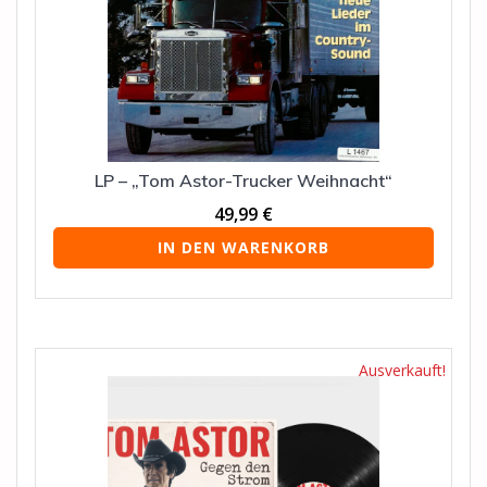
LP – „Tom Astor-Trucker Weihnacht“
49,99
€
IN DEN WARENKORB
Ausverkauft!