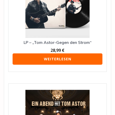
LP – „Tom Astor-Gegen den Strom“
28,99
€
WEITERLESEN