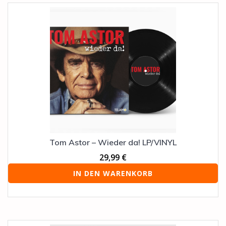
Tom Astor – Wieder da! LP/VINYL
29,99
€
IN DEN WARENKORB