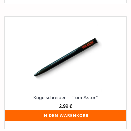
Kugelschreiber – „Tom Astor“
2,99
€
IN DEN WARENKORB