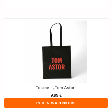
Tasche – „Tom Astor“
9,99
€
IN DEN WARENKORB