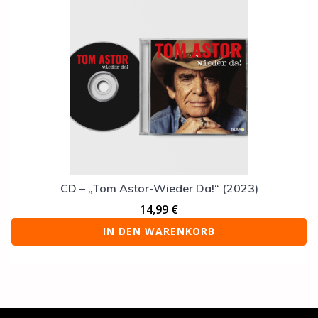
CD – „Tom Astor-Wieder Da!“ (2023)
14,99
€
IN DEN WARENKORB