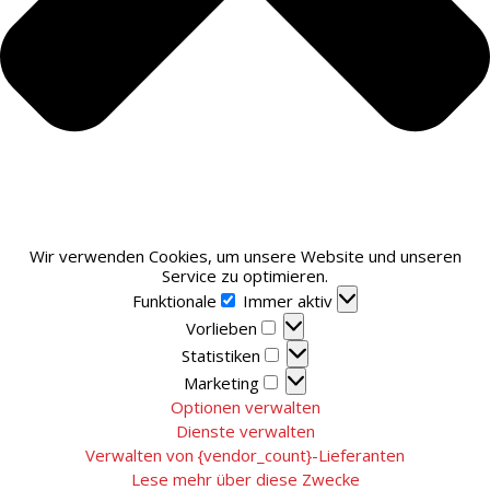
Wir verwenden Cookies, um unsere Website und unseren
Service zu optimieren.
Funktionale
Funktionale
Immer aktiv
Vorlieben
Vorlieben
Statistiken
Statistiken
Marketing
Marketing
Optionen verwalten
Dienste verwalten
Verwalten von {vendor_count}-Lieferanten
Lese mehr über diese Zwecke