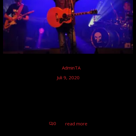
by
AdminTA
Juli 9, 2020
Tom Astor – ARD Immer wieder sonntags
Tom Astor & Band Immer wieder sonntags
0
read more