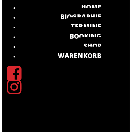
HOME
BIOGRAPHIE
TERMINE
BOOKING
SHOP
WARENKORB