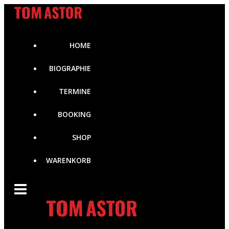
Zum
Inhalt
springen
HOME
BIOGRAPHIE
TERMINE
BOOKING
SHOP
WARENKORB