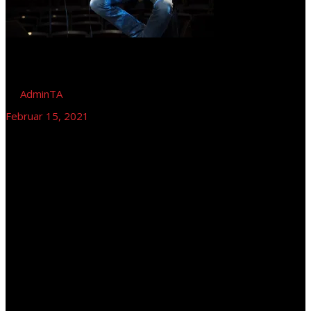
by
AdminTA
Februar 15, 2021
Tom Astor – SWR-TV Schlagerspaß mit Andy
Borg
Tom Astor - SWR-TV - Schlagerspaß