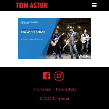
Zum
Inhalt
springen
Impressum
Datenschutz
© 2026 Tom Astor