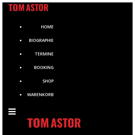
Zum
Inhalt
springen
HOME
BIOGRAPHIE
TERMINE
BOOKING
SHOP
WARENKORB