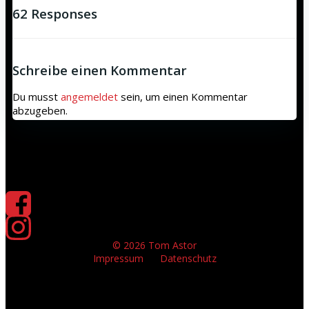
62 Responses
Schreibe einen Kommentar
Du musst
angemeldet
sein, um einen Kommentar
abzugeben.
© 2026 Tom Astor
Impressum
Datenschutz