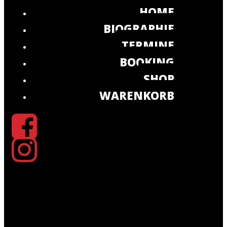
HOME
BIOGRAPHIE
TERMINE
BOOKING
SHOP
WARENKORB