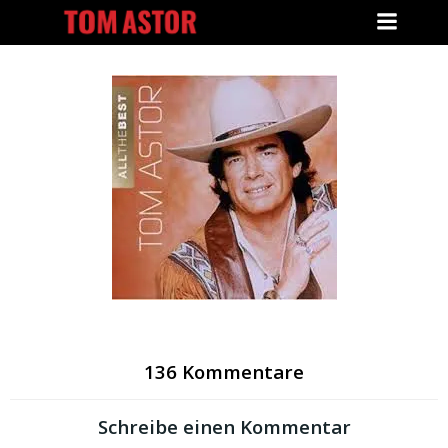
Zum
Inhalt
springen
136 Kommentare
Schreibe einen Kommentar