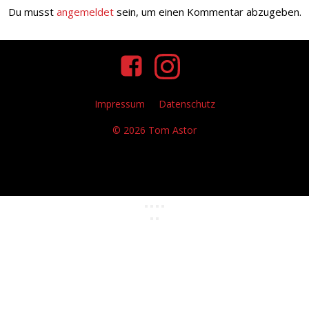
Du musst
angemeldet
sein, um einen Kommentar abzugeben.
Impressum
Datenschutz
© 2026 Tom Astor