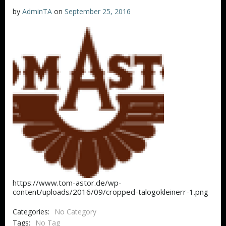
by
AdminTA
on
September 25, 2016
https://www.tom-astor.de/wp-
content/uploads/2016/09/cropped-talogokleinerr-1.png
Categories:
No Category
Tags:
No Tag