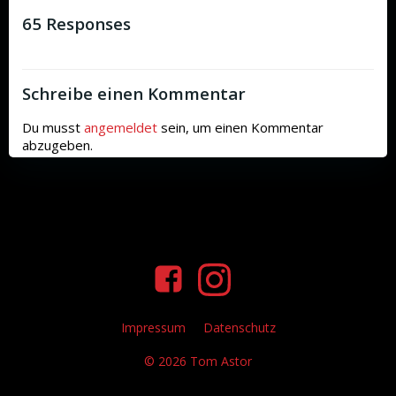
65 Responses
Schreibe einen Kommentar
Du musst
angemeldet
sein, um einen Kommentar
abzugeben.
Impressum
Datenschutz
© 2026 Tom Astor