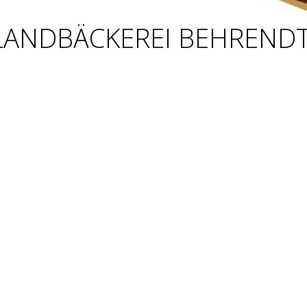
 LANDBÄCKEREI BEHREND