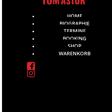
HOME
BIOGRAPHIE
TERMINE
BOOKING
SHOP
WARENKORB