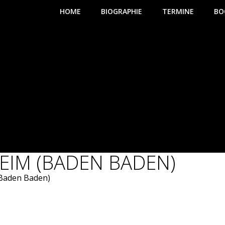
HOME
BIOGRAPHIE
TERMINE
BO
HEIM (BADEN BADEN)
(Baden Baden)