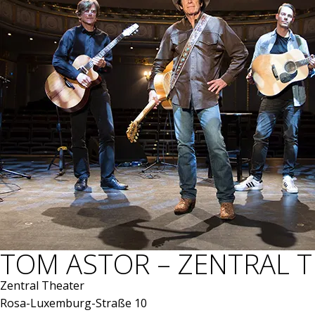
TOM ASTOR – ZENTRAL 
Zentral Theater
Rosa-Luxemburg-Straße 10