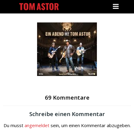
Zum
Inhalt
springen
69 Kommentare
Schreibe einen Kommentar
Du musst
angemeldet
sein, um einen Kommentar abzugeben.