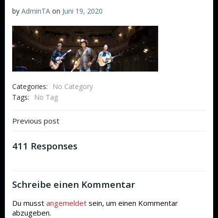
by
AdminTA
on
Juni 19, 2020
Categories:
No Category
Tags:
No Tag
Beitragsnavigation
Previous post
411 Responses
Schreibe einen Kommentar
Du musst
angemeldet
sein, um einen Kommentar
abzugeben.