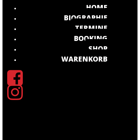
HOME
BIOGRAPHIE
TERMINE
BOOKING
SHOP
WARENKORB