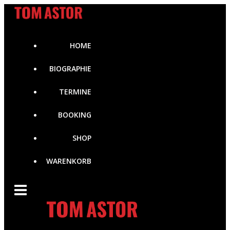
Zum
Inhalt
springen
HOME
BIOGRAPHIE
TERMINE
BOOKING
SHOP
WARENKORB