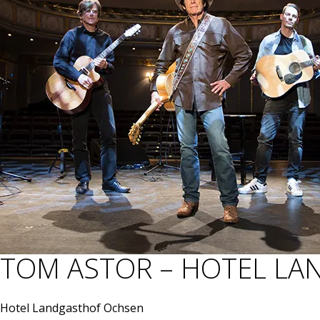
TOM ASTOR – HOTEL LA
Hotel Landgasthof Ochsen